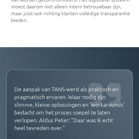
moest daarom niet alleen intern betrouwbaar zijn,
maar juist ook richting klanten volledige transparantie
bieden.
De aanpak van TANS werd als praktisch en
pragmatisch ervaren. Waar nodig zijn
slimme, kleine oplossingen en ‘workarounds’
bedacht om het proces soepel te laten
verlopen. Aldus Peter: “Daar was ik echt
heel tevreden over.”