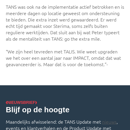
TANS was ook na de implementatie actief betrokken en is
meerdere dagen op locatie geweest om ondersteuning
te bieden. Die extra inzet werd gewaardeerd. Er werd
echt tijd gemaakt voor Sterima, soms zelfs buiten
reguliere werktijden. Dat sluit aan bij wat Peter typeert
als de mentaliteit van TANS: go the extra mile.
“We zijn heel tevreden met TALIS. Wie weet upgraden
we het over een aantal jaar naar IMPACT, omdat dat wat
geavanceerder is. Maar dat is voor de toekomst.”-
NIEUWSBRIEF
Blijf op de hoogte
Maandelijks afwisselend: de TANS Update met
nieuws
,
events en klantverhalen en de Product Update met