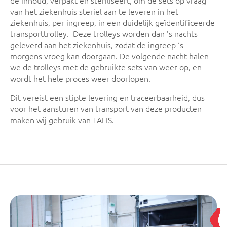
de inhoud, verpakt en steriliseert, om de sets op vraag
van het ziekenhuis steriel aan te leveren in het
ziekenhuis, per ingreep, in een duidelijk geïdentificeerde
transporttrolley. Deze trolleys worden dan ’s nachts
geleverd aan het ziekenhuis, zodat de ingreep ‘s
morgens vroeg kan doorgaan. De volgende nacht halen
we de trolleys met de gebruikte sets van weer op, en
wordt het hele proces weer doorlopen.
Dit vereist een stipte levering en traceerbaarheid, dus
voor het aansturen van transport van deze producten
maken wij gebruik van TALIS.