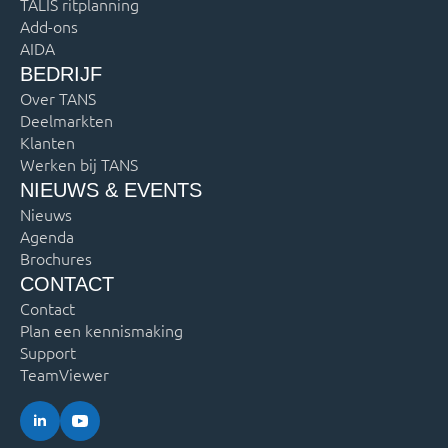
TALIS ritplanning
Add-ons
AIDA
BEDRIJF
Over TANS
Deelmarkten
Klanten
Werken bij TANS
NIEUWS & EVENTS
Nieuws
Agenda
Brochures
CONTACT
Contact
Plan een kennismaking
Support
TeamViewer