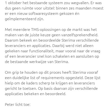
1 oktober het bestaande systeem zou wegvallen. Er was
dus geen ruimte voor uitstel: binnen zes maanden moest
er een nieuw softwaresysteem gekozen én
geïmplementeerd zijn.
Met meerdere TMS-oplossingen op de markt was het
maken van de juiste keuze geen vanzelfsprekendheid.
Daarom bekeek en beoordeelde Sterima verschillende
leveranciers en applicaties. Daarbij werd niet alleen
gekeken naar functionaliteit, maar vooral naar de vraag
of een leverancier snel kon schakelen en aansluiten op
de bestaande werkwijze van Sterima.
Om grip te houden op dit proces heeft Sterima vooraf
een duidelijke list of requirements opgesteld. Deze lijst
hielp om de kaders scherp te krijgen en leveranciers
gericht te toetsen. Op basis daarvan zijn verschillende
applicaties bekeken en beoordeeld.
Peter licht toe: