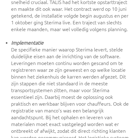
snelheid cruciaal. TALIS had het kortste opstarttraject
en maakte dit ook waar. Het contract werd op 10 juni
getekend, de installatie volgde begin augustus en per
1 oktober ging Sterima live. Een traject van slechts
enkele maanden, maar wel volledig volgens planning.
Implementatie
De specifieke manier waarop Sterima levert, stelde
duidelijke eisen aan de inrichting van de software.
Leveringen moeten continu worden gescand om te
registreren waar ze zijn geweest en op welke locatie
binnen het ziekenhuis de karren werden afgezet. Dit
zijn stappen die niet standaard in de meeste
transportsystemen zitten, maar voor Sterima
essentieel zijn. Daarbij moest de oplossing ook
praktisch en werkbaar blijven voor chauffeurs. Ook de
registratie van manco’s was een belangrijk
aandachtspunt. Bij het ophalen en leveren van
materialen moet exact vastgelegd worden wat er
ontbreekt of afwijkt, zodat dit direct richting klanten
kan worden gecommuniceerd. Het logistieke systeem