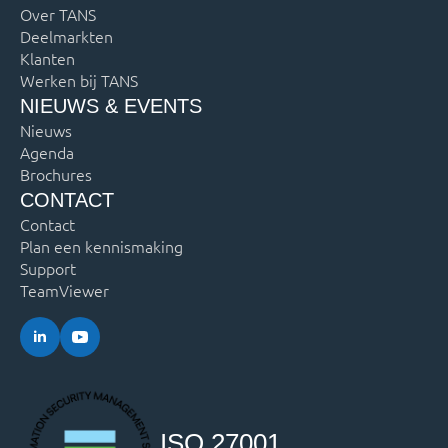
Over TANS
Deelmarkten
Klanten
Werken bij TANS
NIEUWS & EVENTS
Nieuws
Agenda
Brochures
CONTACT
Contact
Plan een kennismaking
Support
TeamViewer
ISO 27001