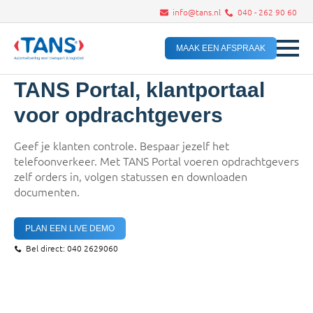
info@tans.nl
040 - 262 90 60
MAAK EEN AFSPRAAK
TANS Portal, klantportaal
voor opdrachtgevers
Geef je klanten controle. Bespaar jezelf het
telefoonverkeer. Met TANS Portal voeren opdrachtgevers
zelf orders in, volgen statussen en downloaden
documenten.
PLAN EEN LIVE DEMO
Bel direct: 040 2629060