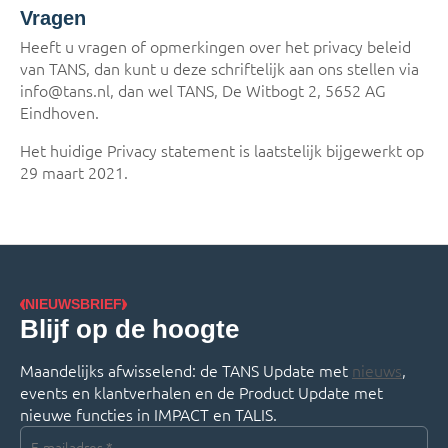
Vragen
Heeft u vragen of opmerkingen over het privacy beleid
van TANS, dan kunt u deze schriftelijk aan ons stellen via
info@tans.nl, dan wel TANS, De Witbogt 2, 5652 AG
Eindhoven.
Het huidige Privacy statement is laatstelijk bijgewerkt op
29 maart 2021.
NIEUWSBRIEF
Blijf op de hoogte
Maandelijks afwisselend: de TANS Update met
nieuws
,
events en klantverhalen en de Product Update met
nieuwe functies in IMPACT en TALIS.
E-