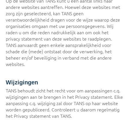
Op de website van TANS kunt u een aantal links naar
andere websites aantreffen. Hoewel deze websites met
zorg zijn geselecteerd, kan TANS geen
verantwoordelijkheid dragen voor de wijze waarop deze
organisaties omgaan met uw persoonsgegevens. Wij
raden u om die reden nadrukkelijk aan om ook het
privacy statement van deze websites te raadplegen.
TANS aanvaardt geen enkele aansprakelijkheid voor
schade die (mede) ontstaat door de verwerking, het
beheer en/of beveiliging in verband met die andere
websites.
Wijzigingen
TANS behoudt zicht het recht voor om aanpassingen c.q.
wijzigingen aan te brengen in het Privacy statement. Elke
aanpassing c.q. wijziging zal door TANS op haar website
worden gepubliceerd. Controleert u daarom regelmatig
het Privacy statement van TANS.