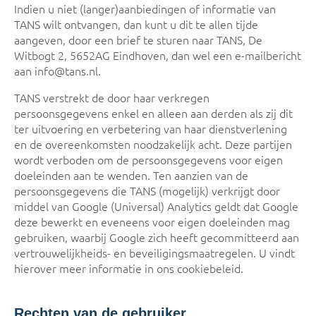
Indien u niet (langer)aanbiedingen of informatie van
TANS wilt ontvangen, dan kunt u dit te allen tijde
aangeven, door een brief te sturen naar TANS, De
Witbogt 2, 5652AG Eindhoven, dan wel een e-mailbericht
aan info@tans.nl.
TANS verstrekt de door haar verkregen
persoonsgegevens enkel en alleen aan derden als zij dit
ter uitvoering en verbetering van haar dienstverlening
en de overeenkomsten noodzakelijk acht. Deze partijen
wordt verboden om de persoonsgegevens voor eigen
doeleinden aan te wenden. Ten aanzien van de
persoonsgegevens die TANS (mogelijk) verkrijgt door
middel van Google (Universal) Analytics geldt dat Google
deze bewerkt en eveneens voor eigen doeleinden mag
gebruiken, waarbij Google zich heeft gecommitteerd aan
vertrouwelijkheids- en beveiligingsmaatregelen. U vindt
hierover meer informatie in ons cookiebeleid.
Rechten van de gebruiker