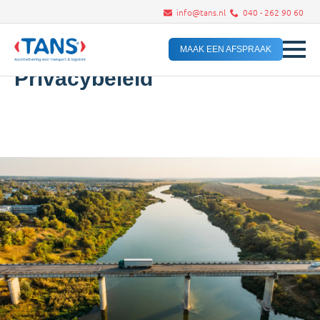
info@tans.nl
040 - 262 90 60
MAAK EEN AFSPRAAK
Privacybeleid