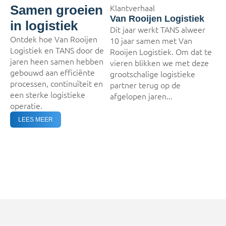
Samen groeien
Klantverhaal
Van Rooijen Logistiek
in logistiek
Dit jaar werkt TANS alweer
Ontdek hoe Van Rooijen
10 jaar samen met Van
Logistiek en TANS door de
Rooijen Logistiek. Om dat te
jaren heen samen hebben
vieren blikken we met deze
gebouwd aan efficiënte
grootschalige logistieke
processen, continuïteit en
partner terug op de
een sterke logistieke
afgelopen jaren...
operatie.
LEES MEER