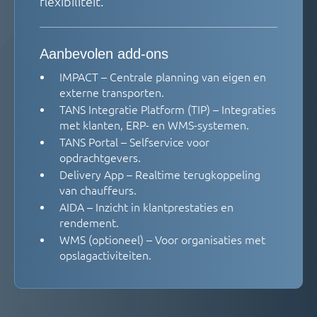
flexibiliteit.
Aanbevolen add-ons
IMPACT – Centrale planning van eigen en
externe transporten.
TANS Integratie Platform (TIP) – Integraties
met klanten, ERP- en WMS-systemen.
TANS Portal – Selfservice voor
opdrachtgevers.
Delivery App – Realtime terugkoppeling
van chauffeurs.
AIDA – Inzicht in klantprestaties en
rendement.
WMS (optioneel) – Voor organisaties met
opslagactiviteiten.