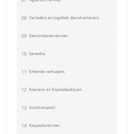
08
Verladers en logistiek dienstverleners
09
Zeecontainervervoer
10
Saveetra
11
Erkende verhuizers
12
Koeriers- en Expresbedrijven
13
Autotransport
14
Kiepautovervoer