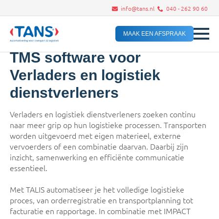
info@tans.nl
040 - 262 90 60
MAAK EEN AFSPRAAK
TMS software voor
Verladers en logistiek
dienstverleners
Verladers en logistiek dienstverleners zoeken continu
naar meer grip op hun logistieke processen. Transporten
worden uitgevoerd met eigen materieel, externe
vervoerders of een combinatie daarvan. Daarbij zijn
inzicht, samenwerking en efficiënte communicatie
essentieel.
Met TALIS automatiseer je het volledige logistieke
proces, van orderregistratie en transportplanning tot
facturatie en rapportage. In combinatie met IMPACT