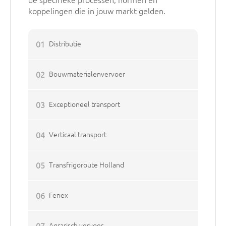
de specifieke processen, normen en
koppelingen die in jouw markt gelden.
01
Distributie
02
Bouwmaterialenvervoer
03
Exceptioneel transport
04
Verticaal transport
05
Transfrigoroute Holland
06
Fenex
07
Agrarisch vervoer