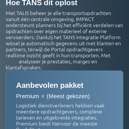
Hoe TANS dit oplost
Met TALIS beheer je alle transportopdrachten
vanuit één centrale omgeving. IMPACT
ondersteunt planners bij het efficiënt verdelen van
opdrachten over eigen materieel of externe
vervoerders. Dankzij het TANS Integratie Platform
wissel je automatisch gegevens uit met klanten en
partners, terwijl de Portal opdrachtgevers
realtime inzicht geeft in hun transporten. Met
AIDA
analyseer je prestaties, marges en
klantafspraken.
Aanbevolen pakket
Premium ⭐ (Meest gekozen)
Logistiek dienstverleners hebben vaak
meerdere opdrachtgevers, complexe
tarieven en uitgebreide integraties.
Premium biedt hiervoor de meeste