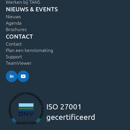
Werken bij TANS
NIEUWS & EVENTS
Nieuws
Agenda
Brochures
CONTACT
Contact
Plan een kennismaking
Support
TeamViewer
ISO 27001
gecertificeerd