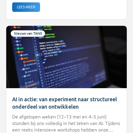
LEES MEER
Nieuws van TANS
AI in actie: van experiment naar structureel
onderdeel van ontwikkelen
De afgelopen weken (12–13 mei en 4–5 juni)
stonden bij ons volledig in het teken van AI. Tijdens
een reeks intensieve workshops hebben onze