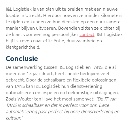
I&L Logistiek is van plan uit te breiden met een nieuwe
locatie in Utrecht. Hierdoor hoeven ze minder kilometers
te rijden en kunnen ze hun diensten op een duurzamere
manier blijven uitvoeren. Bovendien zitten ze dichter bij
de klant voor een nog persoonlijker
contact
. I&L Logistiek
blijft streven naar efficiëntie, duurzaamheid en
klantgerichtheid.
Conclusie
De samenwerking tussen I&L Logistiek en TANS, die al
meer dan 15 jaar duurt, heeft beide bedrijven veel
gebracht. Door de schaalbare en flexibele oplossingen
van TANS kan I&L Logistiek hun dienstverlening
optimaliseren en inspelen op toekomstige uitdagingen.
Zoals Wouter ten Have het mooi samenvat:
"De IT van
TANS is schaalbaar en dat is perfect voor ons. Deze
automatisering past perfect bij onze dienstverlening en
cultuur."