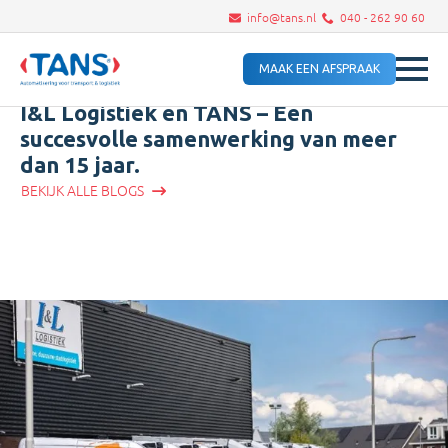
info@tans.nl
040 - 262 90 60
MAAK EEN AFSPRAAK
I&L Logistiek en TANS – Een
succesvolle samenwerking van meer
dan 15 jaar.
BEKIJK ALLE BLOGS