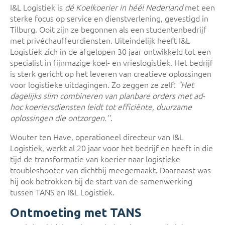
I&L Logistiek is
dé Koelkoerier in héél Nederland
met een
sterke focus op service en dienstverlening, gevestigd in
Tilburg. Ooit zijn ze begonnen als een studentenbedrijf
met privéchauffeurdiensten. Uiteindelijk heeft I&L
Logistiek zich in de afgelopen 30 jaar ontwikkeld tot een
specialist in fijnmazige koel- en vrieslogistiek. Het bedrijf
is sterk gericht op het leveren van creatieve oplossingen
voor logistieke uitdagingen. Zo zeggen ze zelf:
"Het
dagelijks slim combineren van planbare orders met ad-
hoc koeriersdiensten leidt tot efficiënte, duurzame
oplossingen die ontzorgen.’’
.
Wouter ten Have, operationeel directeur van I&L
Logistiek, werkt al 20 jaar voor het bedrijf en heeft in die
tijd de transformatie van koerier naar logistieke
troubleshooter van dichtbij meegemaakt. Daarnaast was
hij ook betrokken bij de start van de samenwerking
tussen TANS en I&L Logistiek.
Ontmoeting met TANS