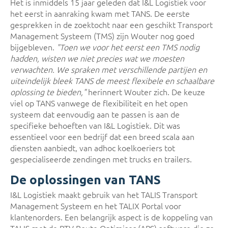
Het is inmiddels 15 jaar geleden dat I&L Logistiek voor
het eerst in aanraking kwam met TANS. De eerste
gesprekken in de zoektocht naar een geschikt Transport
Management Systeem (TMS) zijn Wouter nog goed
bijgebleven.
"Toen we voor het eerst een TMS nodig
hadden, wisten we niet precies wat we moesten
verwachten. We spraken met verschillende partijen en
uiteindelijk bleek TANS de meest flexibele en schaalbare
oplossing te bieden,"
herinnert Wouter zich. De keuze
viel op TANS vanwege de flexibiliteit en het open
systeem dat eenvoudig aan te passen is aan de
specifieke behoeften van I&L Logistiek. Dit was
essentieel voor een bedrijf dat een breed scala aan
diensten aanbiedt, van adhoc koelkoeriers tot
gespecialiseerde zendingen met trucks en trailers.
De oplossingen van TANS
I&L Logistiek maakt gebruik van het TALIS Transport
Management Systeem en het TALIX Portal voor
klantenorders. Een belangrijk aspect is de koppeling van