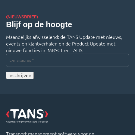
NIEUWSBRIEF
Blijf op de hoogte
Maandelijks afwisselend: de TANS Update met nieuws,
events en klantverhalen en de Product Update met
nieuwe functies in IMPACT en TALIS.
E-
mailadres
*
Inschrijven
Transport management software voor de