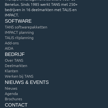
Benelux. Sinds 1985 werkt TANS met 250+
bedrijven in 16 deelmarkten met TALIS en
IMPACT.
SOFTWARE
TANS softwarepakketten
IMPACT planning
TALIS ritplanning
Add-ons
AIDA
BEDRIJF
Over TANS
Deelmarkten
Klanten
Werken bij TANS
NIEUWS & EVENTS
Nieuws
Agenda
Brochures
CONTACT