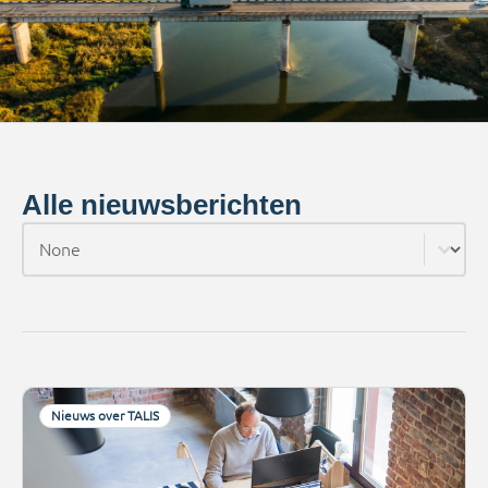
Alle nieuwsberichten
Categorie
Select content
Nieuws over TALIS