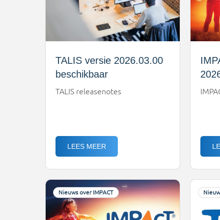
TALIS versie 2026.03.00
IMP
beschikbaar
2026
TALIS releasenotes
IMPA
LEES MEER
L
Nieuws over IMPACT
Nieuw