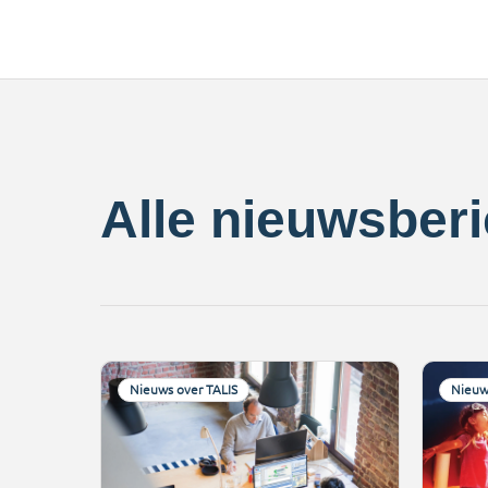
Alle nieuwsber
Nieuws over TALIS
Nieuw