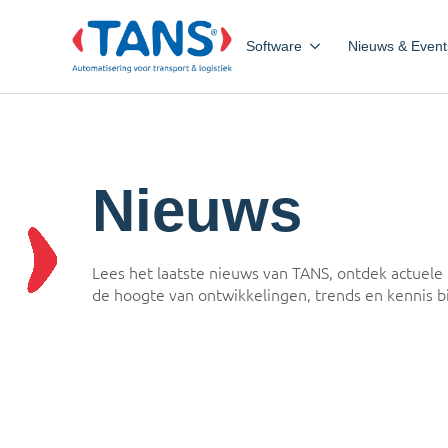
Software
Nieuws & Event
Nieuws
Lees het laatste nieuws van TANS, ontdek actuele 
de hoogte van ontwikkelingen, trends en kennis b