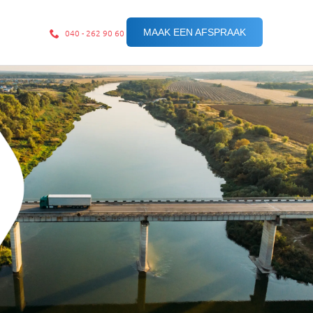
MAAK EEN AFSPRAAK
040 - 262 90 60