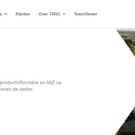
s
Klanten
Over TANS
TeamViewer
productinformatie en blijf op
innen de sector.