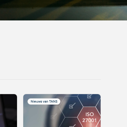
Nieuws van TANS